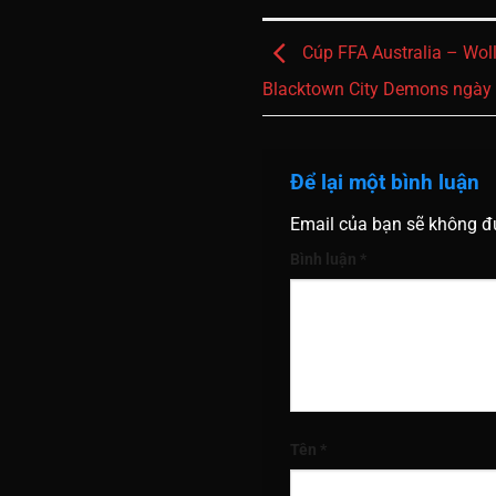
Cúp FFA Australia – Wol
Blacktown City Demons ngày
Để lại một bình luận
Email của bạn sẽ không đư
Bình luận
*
Tên
*