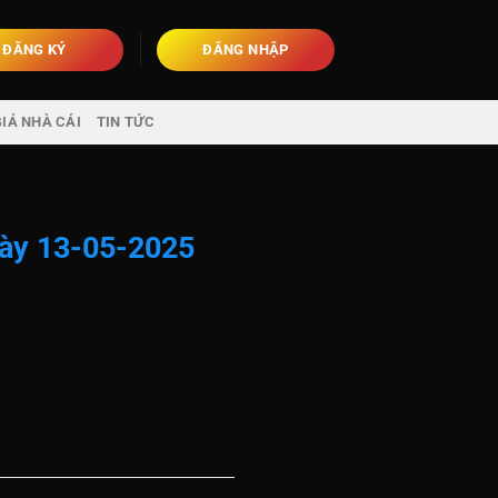
ĐĂNG KÝ
ĐĂNG NHẬP
IÁ NHÀ CÁI
TIN TỨC
gày 13-05-2025