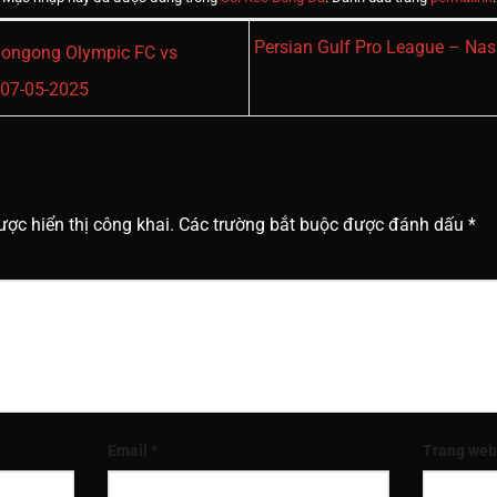
Persian Gulf Pro League – Na
longong Olympic FC vs
 07-05-2025
ợc hiển thị công khai.
Các trường bắt buộc được đánh dấu
*
Email
*
Trang web