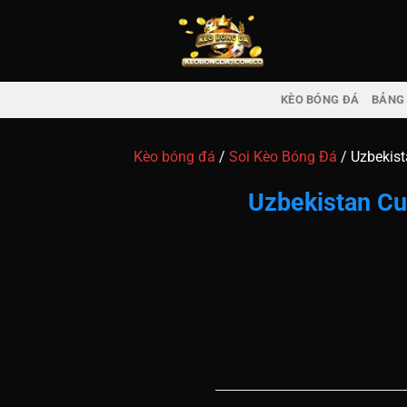
Chuyển
đến
nội
dung
KÈO BÓNG ĐÁ
BẢNG
Kèo bóng đá
/
Soi Kèo Bóng Đá
/
Uzbekist
Uzbekistan Cu