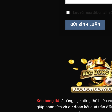
Lưu tên của tôi, email, v
Kèo bóng đá
là công cụ không thể thiếu vớ
giúp phân tích và dự đoán kết quả trận đấ