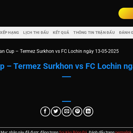
 XẾP HẠNG
LỊCH THI ĐẤU
KẾT QUẢ
THÔNG TIN TRẬN ĐẤU
ĐÁNH G
an Cup – Termez Surkhon vs FC Lochin ngày 13-05-2025
p – Termez Surkhon vs FC Lochin n
Mục nhập này đã được đăng trong
Soi Kèo Bóng Đá
. Đánh dấu trang
permalink
.